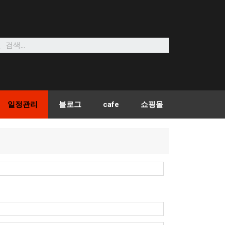
일정관리
블로그
cafe
쇼핑몰