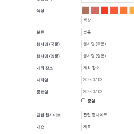
색상
분류
행사명 (국문)
행사명 (영문)
개최 장소
시작일
종료일
종일
관련 웹사이트
개요