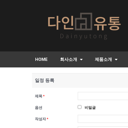
HOME
회사소개
제품소개
일정 등록
제목
*
옵션
비밀글
작성자
*