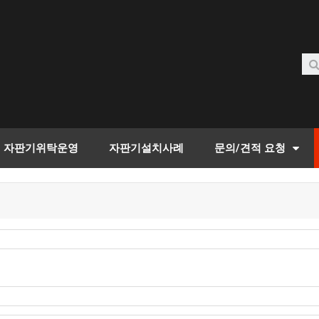
자판기위탁운영
자판기설치사례
문의/견적 요청