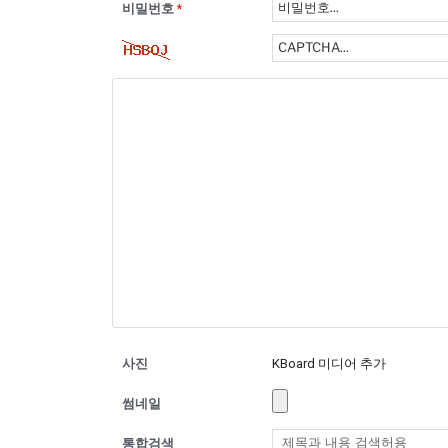
비밀번호
*
사진
KBoard 미디어 추가
썸네일
통합검색