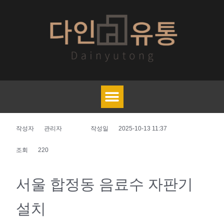
작성자
관리자
작성일
2025-10-13 11:37
조회
220
서울 합정동 음료수 자판기
설치