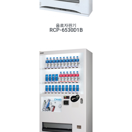
음료자판기
RCP-6530D1B