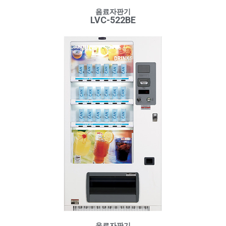
음료자판기
LVC-522BE
음료자판기