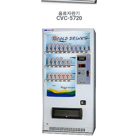
음료자판기
CVC-5720