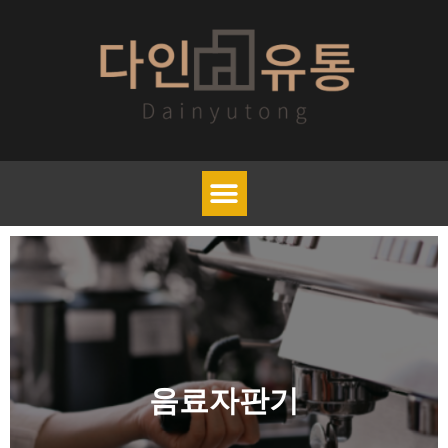
음료자판기