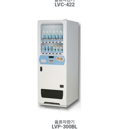
LVC-422
음료자판기
LVP-300BL