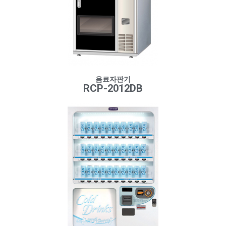
음료자판기
RCP-2012DB