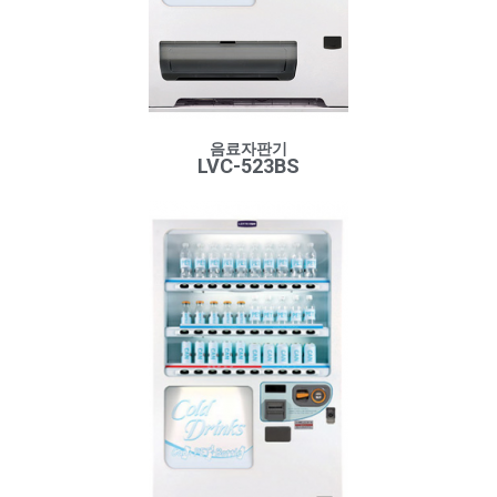
음료자판기
LVC-523BS