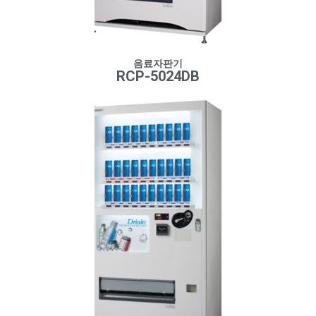
음료자판기
RCP-5024DB