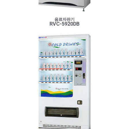
음료자판기
RVC-5920DB