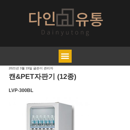
2021년 3월 19일
글쓴이
관리자
캔&PET자판기 (12종)
LVP-300BL