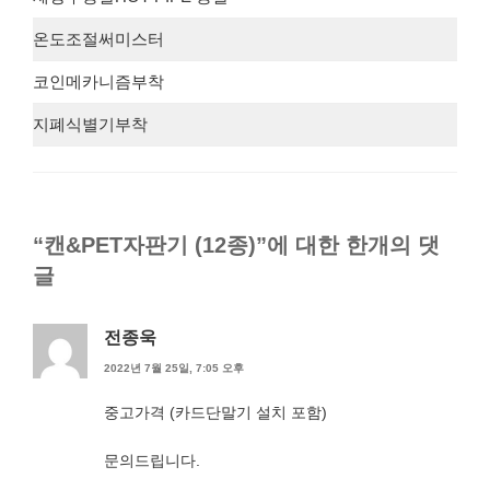
온도조절써미스터
코인메카니즘부착
지폐식별기부착
“캔&PET자판기 (12종)”에 대한 한개의 댓
글
전종욱
2022년 7월 25일, 7:05 오후
중고가격 (카드단말기 설치 포함)
문의드립니다.