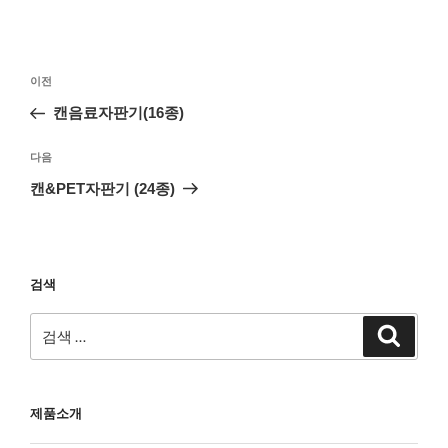
이전
캔음료자판기(16종)
다음
캔&PET자판기 (24종)
검색
제품소개