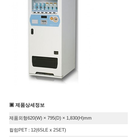
▣ 제품상세정보
제품외형620(W) × 795(D) × 1,830(H)mm
컬럼PET : 12(6SLE x 2SET)